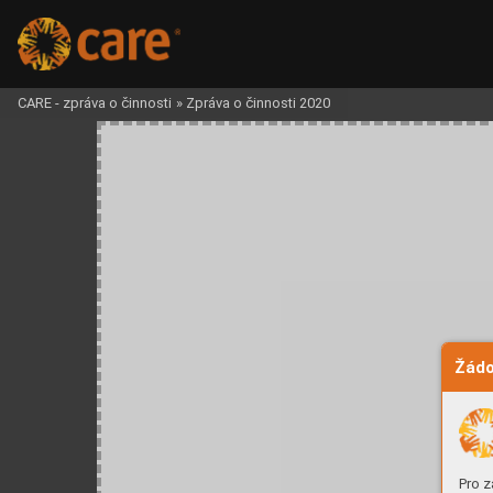
CARE - zpráva o činnosti
»
Zpráva o činnosti 2020
Žádo
Pro z