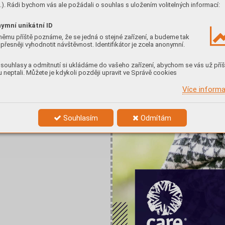
). Rádi bychom vás ale požádali o souhlas s uložením volitelných informací:
ymní unikátní ID
němu příště poznáme, že se jedná o stejné zařízení, a budeme tak
přesněji vyhodnotit návštěvnost. Identifikátor je zcela anonymní.
souhlasy a odmítnutí si ukládáme do vašeho zařízení, abychom se vás už příš
y
 neptali. Můžete je kdykoli později upravit ve Správě cookies
Více inform
Souhlasím
Odmítám