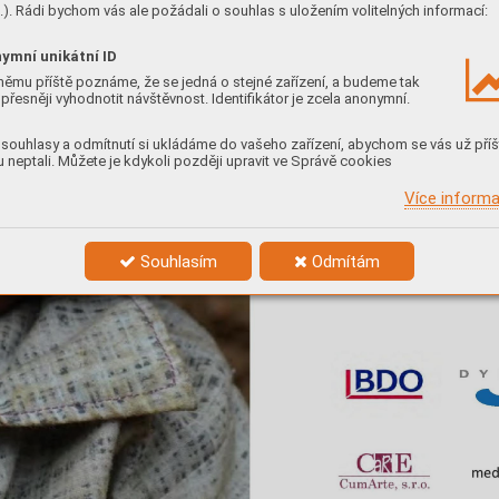
). Rádi bychom vás ale požádali o souhlas s uložením volitelných informací:
ymní unikátní ID
němu příště poznáme, že se jedná o stejné zařízení, a budeme tak
přesněji vyhodnotit návštěvnost. Identifikátor je zcela anonymní.
souhlasy a odmítnutí si ukládáme do vašeho zařízení, abychom se vás už příš
 neptali. Můžete je kdykoli později upravit ve Správě cookies
Více inform
Souhlasím
Odmítám