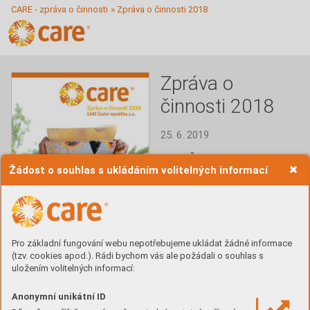
CARE - zpráva o činnosti
»
Zpráva o činnosti 2018
Zpráva o
činnosti 2018
25. 6. 2019
CARE Česká republika - 
Žádost o souhlas s ukládáním volitelných informací
zpráva o činnosti 2018
Číst
Stáhnout PDF
Pro základní fungování webu nepotřebujeme ukládat žádné informace
(tzv. cookies apod.). Rádi bychom vás ale požádali o souhlas s
uložením volitelných informací:
Obsah
Anonymní unikátní ID