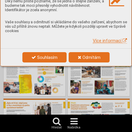
Díky němu příště poznáme, že se jedná o stejné zařízení, a
budeme tak moci přesněji vyhodnotit návštěvnost.
Identifikátor je zcela anonymní.
Vaše souhlasy a odmítnutí si ukládáme do vašeho zařízení, abychom se
vás už příště znovu neptali. Můžete je kdykoli později upravit ve Správě
cookies
Více informací
Souhlasím
Odmítám
Hledat
Nabídka